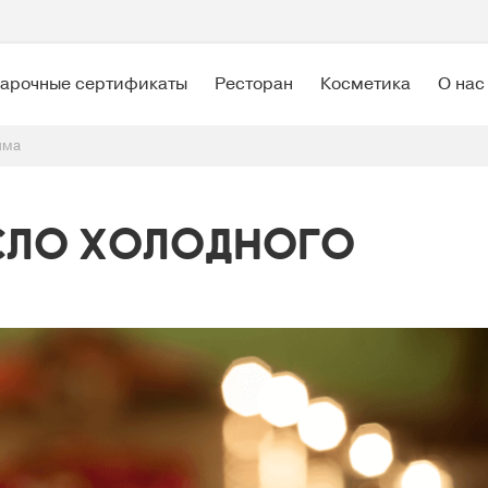
арочные сертификаты
Ресторан
Косметика
О нас
има
сло холодного