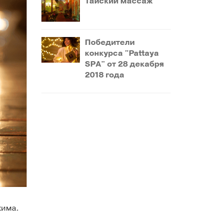
Тайский массаж
Победители
конкурса "Pattaya
SPA" от 28 декабря
2018 года
жима.