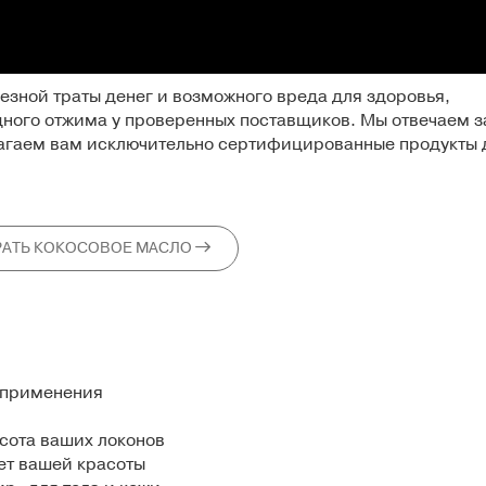
лезной траты денег и возможного вреда для здоровья,
дного отжима
у проверенных поставщиков. Мы отвечаем з
лагаем вам исключительно сертифицированные продукты 
АТЬ КОКОСОВОЕ МАСЛО
о применения
асота ваших локонов
ет вашей красоты