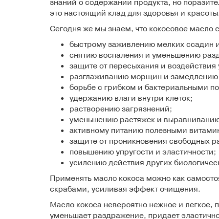
знаний о содержании продукта, но поразите
это настоящий клад для здоровья и красоты
Сегодня же мы знаем, что кокосовое масло 
быстрому заживлению мелких ссадин и
снятию воспаления и уменьшению раз
защите от пересыхания и воздействия 
разглаживанию морщин и замедлению 
борьбе с грибком и бактериальными п
удержанию влаги внутри клеток;
растворению загрязнений;
уменьшению растяжек и выравниванию
активному питанию полезными витами
защите от проникновения свободных р
повышению упругости и эластичности;
усилению действия других биологичес
Применять масло кокоса можно как самостоя
скрабами, усиливая эффект очищения.
Масло кокоса невероятно нежное и легкое, по
уменьшает раздражение, придает эластичнос