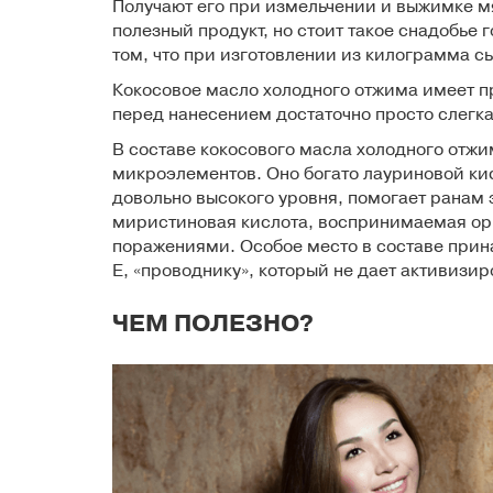
Получают его при измельчении и выжимке м
полезный продукт, но стоит такое снадобье 
том, что при изготовлении из килограмма с
Кокосовое масло холодного отжима имеет пр
перед нанесением достаточно просто слегка 
В составе кокосового масла холодного отжи
микроэлементов. Оно богато лауриновой ки
довольно высокого уровня, помогает ранам 
миристиновая кислота, воспринимаемая орг
поражениями. Особое место в составе при
Е, «проводнику», который не дает активизи
ЧЕМ ПОЛЕЗНО?