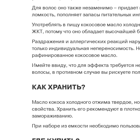
Для волос
оно также незаменимо – придает
ломкость, пополняет запасы питательных ин
Употреблять в пищу кокосовое масло холодн
ЖКТ, потому что оно обладает высочайшей 
Раздражения и аллергических реакций нар
только индивидуальная непереносимость. Но
рафинированное кокосовое масло.
Имейте ввиду, что для эффекта требуется н
волосы, в противном случае вы рискуете по
КАК ХРАНИТЬ?
Масло кокоса
холодного отжима
твердое, но
свойства. Хранить его рекомендуют в плотно
замораживанию.
При наборе из емкости необходимо пользова