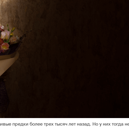
ые предки более трех тысяч лет назад. Но у них тогда н