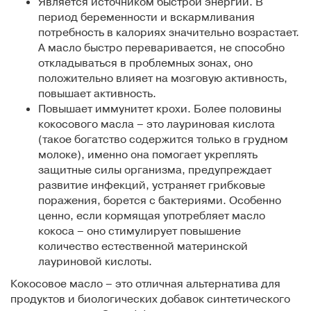
Является источником быстрой энергии. В
период беременности и вскармливания
потребность в калориях значительно возрастает.
А масло быстро переваривается, не способно
откладываться в проблемных зонах, оно
положительно влияет на мозговую активность,
повышает активность.
Повышает иммунитет крохи. Более половины
кокосового масла – это лауриновая кислота
(такое богатство содержится только в грудном
молоке), именно она помогает укреплять
защитные силы организма, предупреждает
развитие инфекций, устраняет грибковые
поражения, борется с бактериями. Особенно
ценно, если кормящая употребляет масло
кокоса – оно стимулирует повышение
количество естественной материнской
лауриновой кислоты.
Кокосовое масло – это отличная альтернатива для
продуктов и биологических добавок синтетического