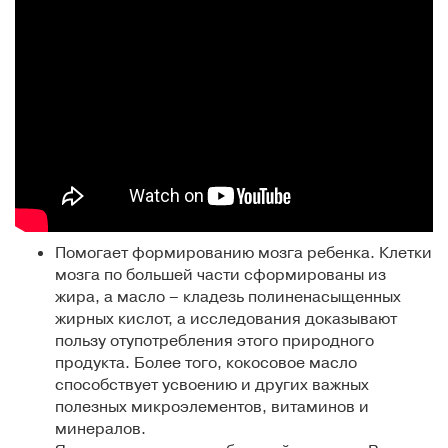
Помогает формированию мозга ребенка. Клетки
мозга по большей части сформированы из
жира, а масло – кладезь полиненасыщенных
жирных кислот, а исследования доказывают
пользу отупотребления этого природного
продукта. Более того, кокосовое масло
способствует усвоению и других важных
полезных микроэлементов, витаминов и
минералов.