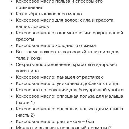
Кокосовое масло польза и способы его
применения
Как выбрать кокосовое масло
Кокосовое масло для волос: сила и красота
ваших локонов
Кокосовое масло в косметологии: секрет вашей
красоты
Кокосовое масло холодного отжима
Вы – сама нежность: кокосовый «эликсир» для
тела и кожи
Секреты восстановления красоты и здоровья
кожи лица
Кокосовое масло: панацея от растяжек
Кокосовое масло: уникальная добавка к пище
Кокосовые полоскания: для безупречной улыбки
Кокосовое масло: сплошная польза для малыша
(часть 1)
Кокосовое масло: сплошная польза для малыша
(часть 2)
Кокосовое масло: растяжкам – бой
Можно ли вылечить пеленочный дерматит?