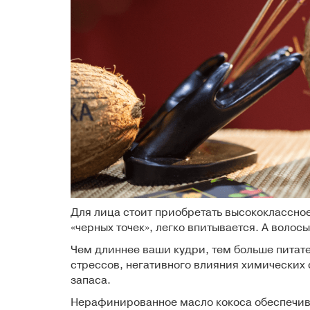
Для лица стоит приобретать высококлассно
«черных точек», легко впитывается. А волос
Чем длиннее ваши кудри, тем больше питате
стрессов, негативного влияния химических 
запаса.
Нерафинированное масло кокоса обеспечива