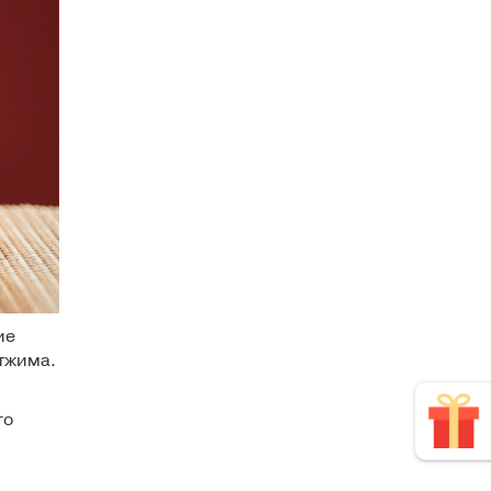
ие
отжима
.
го