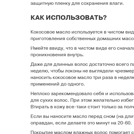
защитную пленку для сохранения влаги.
КАК ИСПОЛЬЗОВАТЬ?
Кокосовое масло используется в чистом вид
приготовления собственных домашних масо
Имейте ввиду, что в чистом виде его сначал
проникновения внутрь.
Даже для длинных волос достаточно всего па
неделю, чтобы локоны не выглядели чрезме
наносить кокосовое масло три раза в недел
применений
до одного.
Неплохо зарекомендовало себя и использова
для сухих волос. При этом желательно избег
Втирать в кожу все-таки стоит только за полч
Если вы наносите масло перед сном (на длит
оправдан, если делаете это минут на 20-60.
Покрытие маслом влажных волос помогает со