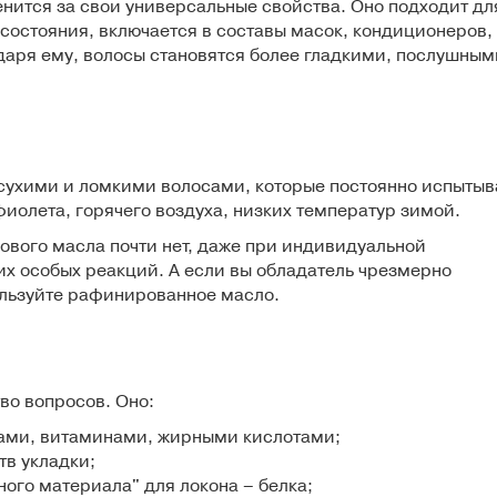
нится за свои универсальные свойства. Оно подходит дл
состояния, включается в составы масок, кондиционеров,
даря ему, волосы становятся более гладкими, послушным
 сухими и ломкими волосами, которые постоянно испыты
иолета, горячего воздуха, низких температур зимой.
ового масла почти нет, даже при индивидуальной
их особых реакций. А если вы обладатель чрезмерно
ользуйте рафинированное масло.
во вопросов. Оно:
ами, витаминами, жирными кислотами;
тв укладки;
ого материала" для локона – белка;