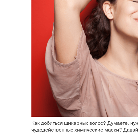
Как добиться шикарных волос? Думаете, нуж
чудодейственные химические маски? Давайт