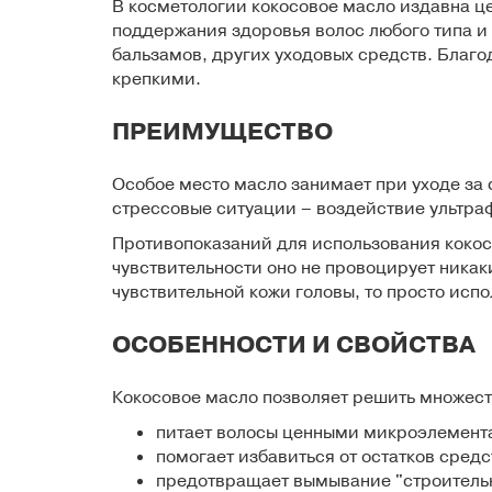
В косметологии кокосовое масло
издавна це
поддержания здоровья волос любого типа и 
бальзамов, других уходовых средств. Благо
крепкими.
ПРЕИМУЩЕСТВО
Особое место масло занимает при уходе за
стрессовые ситуации – воздействие ультраф
Противопоказаний для использования кокос
чувствительности оно не провоцирует никак
чувствительной кожи головы, то просто исп
ОСОБЕННОСТИ И СВОЙСТВА
Кокосовое масло позволяет решить множест
питает волосы ценными микроэлемент
помогает избавиться от остатков средс
предотвращает вымывание "строительн