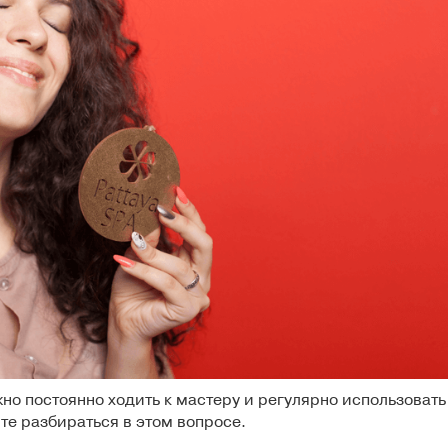
но постоянно ходить к мастеру и регулярно использовать
е разбираться в этом вопросе.