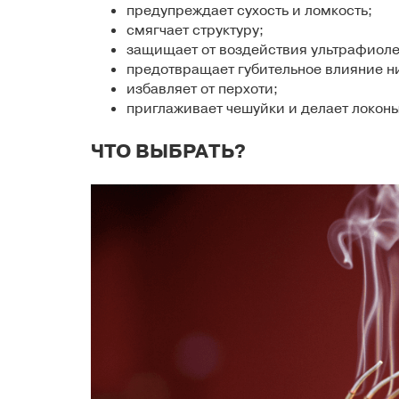
предупреждает сухость и ломкость;
смягчает структуру;
защищает от воздействия ультрафиоле
предотвращает губительное влияние ни
избавляет от перхоти;
приглаживает чешуйки и делает локо
ЧТО ВЫБРАТЬ?