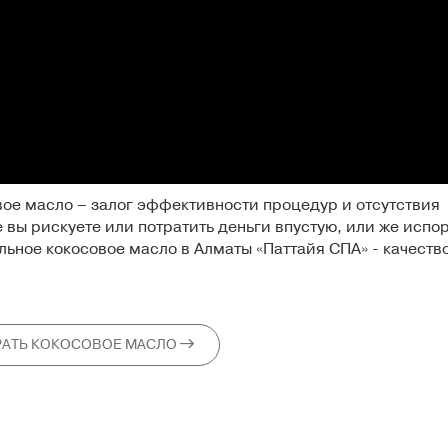
овое масло – залог эффективности процедур и отсутствия
 вы рискуете или потратить деньги впустую, или же испор
льное кокосовое масло в Алматы
«Паттайя СПА» - качество
АТЬ КОКОСОВОЕ МАСЛО