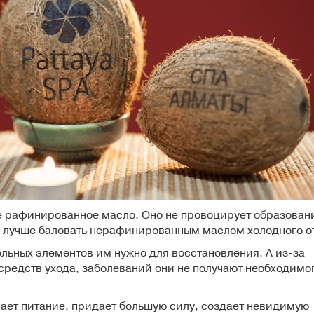
е рафинированное масло. Оно не провоцирует образован
ы лучше баловать
нерафинированным маслом холодного 
льных элементов им нужно для восстановления. А из-за
средств ухода, заболеваний они не получают необходимо
ет питание, придает большую силу, создает невидимую