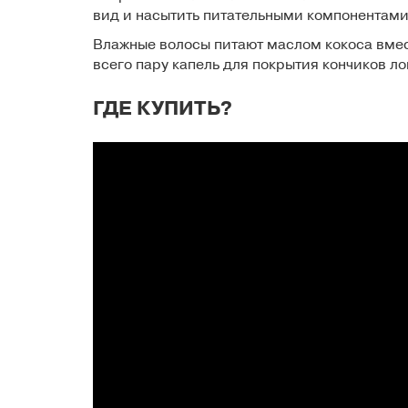
вид и насытить питательными компонентами
Влажные волосы питают маслом кокоса вмест
всего пару капель для покрытия кончиков ло
ГДЕ КУПИТЬ?