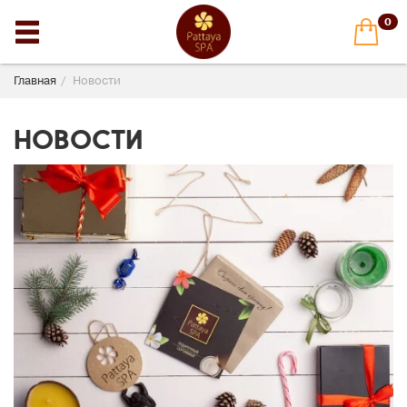
0
Главная
Новости
Новости