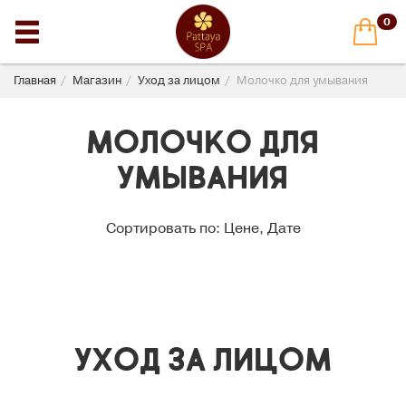
0
Главная
Магазин
Уход за лицом
Молочко для умывания
Молочко для
умывания
Сортировать по:
Цене
,
Дате
УХОД ЗА ЛИЦОМ